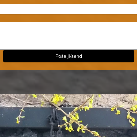
Pošalji/send