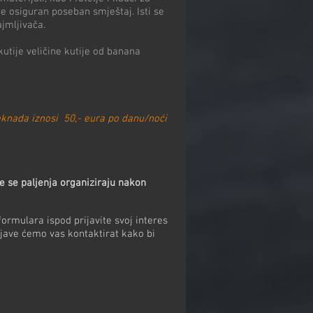
e osiguran poseban smještaj. Isti se
jmljivača.
kutije veličine kutije od banana
naknada iznosi 50,- eura po danu/noći
e se paljenja organiziraju nakon
formulara ispod prijavite svoj interes
jave ćemo vas kontaktirat kako bi