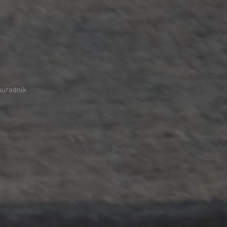
suradnik