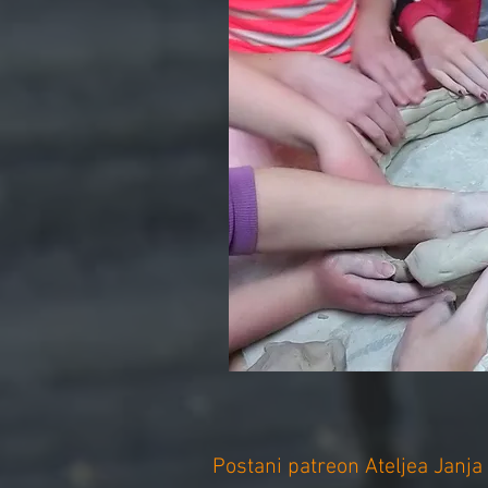
Postani patreon Ateljea Janja