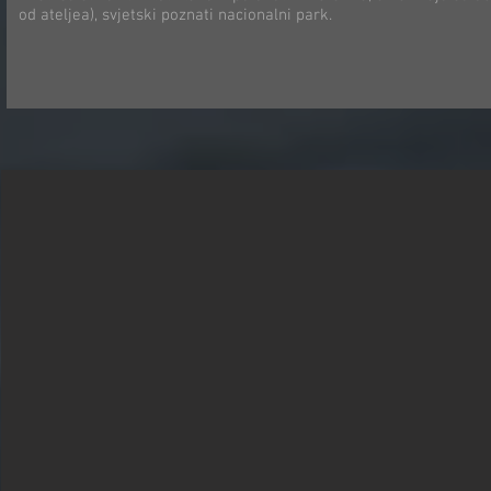
od ateljea), svjetski poznati nacionalni park.